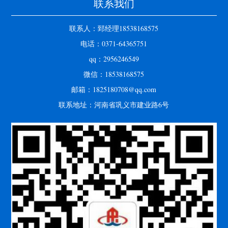
联系我们
联系人：郅经理18538168575
电话：0371-64365751
qq：2956246549
微信：18538168575
邮箱：1825180708@qq.com
联系地址：河南省巩义市建业路6号