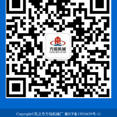
Copyright©巩义市方锐机械厂
豫ICP备15034439号-11