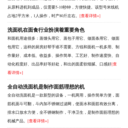
从原料进机到成品，仅需要5-10秒钟，方便快捷。该型号米线机
占地2平方米，1人操作，时产80斤左右。
[查看详情+]
洗面机在面食行业扮演着重要角色
和面机用途很多：蒸馒头用它、蒸包子用它、做面条用它、做面
包用它，这样的厨房好帮手谁不需要。方锐和面机一机多用、制
作量好、成本低、收益多、操作简单、工艺好、制作速度快、自
动化程度好、出品率好等好处，和出的面柔软细腻、口感好
[查
看详情+]
全自动洗面机是制作面筋理想的机
全自动洗面机是一款新型的设备，一机两用，操作简单方便，面
筋机面斗可翻，斗内加不锈钢过滤网，使面水和面筋有效分离，
排水口放水方便，全不锈钢制作，干净卫生，是制作面筋理想的
机械产品。
[查看详情+]