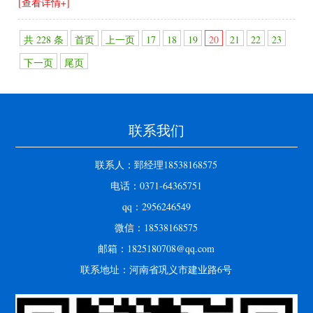
[查看详情+]
共 228 条
首页
上一页
17
18
19
20
21
22
23
下一页
尾页
联系我们
联系人：郅经理18538168575
电话：0371-64365751
qq：2956246549
微信：18538168575
邮箱：1825180708@qq.com
联系地址：河南省巩义市建业路6号