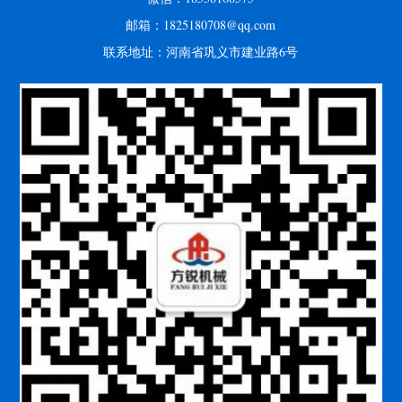
邮箱：1825180708@qq.com
联系地址：河南省巩义市建业路6号