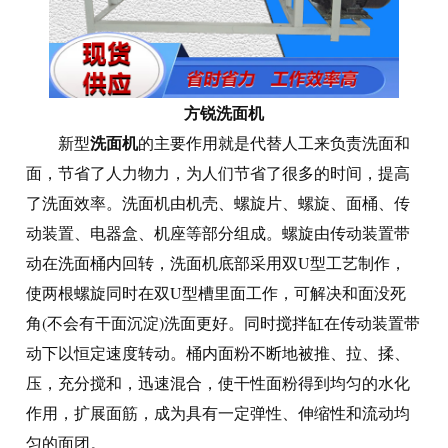
方锐洗面机
洗面机
新型
的主要作用就是代替人工来负责洗面和
面，节省了人力物力，为人们节省了很多的时间，提高
了洗面效率。洗面机由机壳、螺旋片、螺旋、面桶、传
动装置、电器盒、机座等部分组成。螺旋由传动装置带
动在洗面桶内回转，洗面机底部采用双U型工艺制作，
使两根螺旋同时在双U型槽里面工作，可解决和面没死
角(不会有干面沉淀)洗面更好。同时搅拌缸在传动装置带
动下以恒定速度转动。桶内面粉不断地被推、拉、揉、
压，充分搅和，迅速混合，使干性面粉得到均匀的水化
作用，扩展面筋，成为具有一定弹性、伸缩性和流动均
匀的面团。