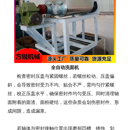
全自动洗面机
检查密封压盖与紧固螺丝，若螺丝松动、压盖偏
斜，会导致密封受力不均、贴合不严，需均匀拧紧螺
丝，校正压盖水平，确保密封件均匀受压。同时清理轴
面附着的面渣、面粉硬结，这些杂质会划伤密封件、形
成间隙，造成漏浆。
若轴体与密封接触位置出现磨损凹槽、锈蚀、划