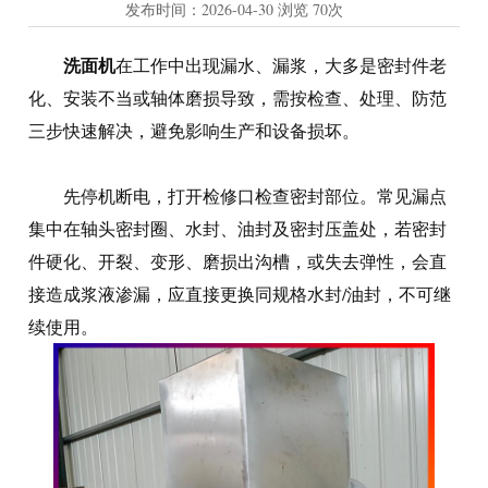
发布时间：
2026-04-30
浏览
70次
洗面机
在工作中出现漏水、漏浆，大多是密封件老
化、安装不当或轴体磨损导致，需按检查、处理、防范
三步快速解决，避免影响生产和设备损坏。
先停机断电，打开检修口检查密封部位。常见漏点
集中在轴头密封圈、水封、油封及密封压盖处，若密封
件硬化、开裂、变形、磨损出沟槽，或失去弹性，会直
接造成浆液渗漏，应直接更换同规格水封/油封，不可继
续使用。