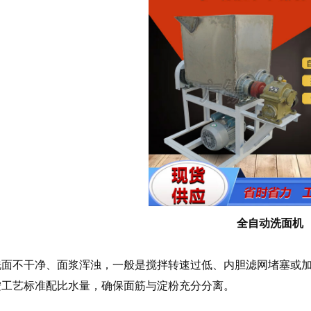
全自动洗面机
不干净、面浆浑浊，一般是搅拌转速过低、内胆滤网堵塞或加
按工艺标准配比水量，确保面筋与淀粉充分分离。