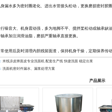
漏水多为密封圈老化、进出水管接头松动，更换磨损密封胶圈
。
噪音大、机身震动强，多为地脚不平、搅拌桨松动或轴承缺油
给轴承加注润滑油脂，磨损严重轴承直接更换。
使用后及时清理内胆残留面渣，保持机身干燥，定期保养传动
：
米线凉皮擀面皮专业洗面机 配套生产线 快捷洗面 稳定出浆
：
洗面机密封件漏水、漏浆处理方案
产品展示