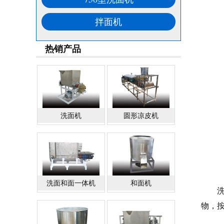
拌面机
热销产品
洗面机
圆形凉皮机
洗面和面一体机
和面机
洗面
物，