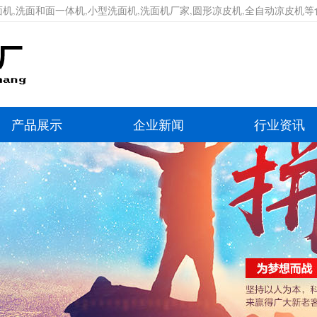
机,洗面和面一体机,小型洗面机,洗面机厂家,圆形凉皮机,全自动凉皮机
产品展示
企业新闻
行业资讯