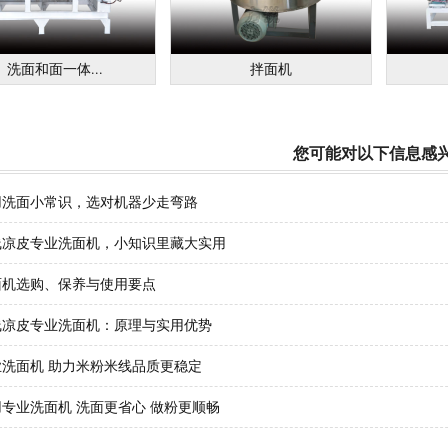
洗面和面一体...
拌面机
您可能对以下信息感
用洗面小常识，选对机器少走弯路
线凉皮专业洗面机，小知识里藏大实用
面机选购、保养与使用要点
线凉皮专业洗面机：原理与实用优势
业洗面机 助力米粉米线品质更稳定
专业洗面机 洗面更省心 做粉更顺畅