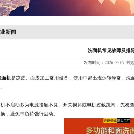
业新闻
洗面机常见故障及排
发布时间：
2026-05-07
浏
洗面机
是凉皮、面皮加工常用设备，使用中易出现运转异常、洗
畅。
不启动多为电源接触不良、开关损坏或电机过载跳闸，先检查
更换，避免带负荷强行启动。