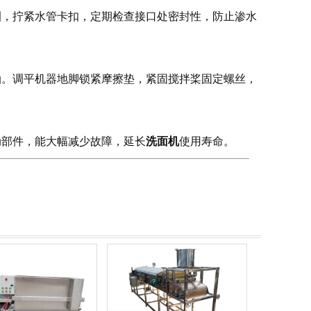
，拧紧水管卡扣，定期检查接口处密封性，防止渗水
。调平机器地脚锁紧摩擦垫，紧固搅拌桨固定螺丝，
洗面机
部件，能大幅减少故障，延长
使用寿命。