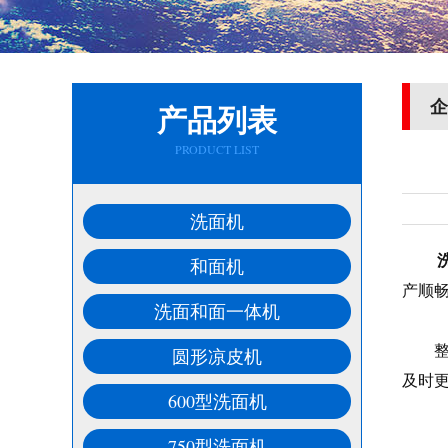
企
产品列表
PRODUCT LIST
洗面机
和面机
产顺
洗面和面一体机
整机
圆形凉皮机
及时
600型洗面机
750型洗面机