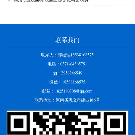
联系我们
联系人：郅经理18538168575
电话：0371-64365751
qq：2956246549
微信：18538168575
邮箱：1825180708@qq.com
联系地址：河南省巩义市建业路6号