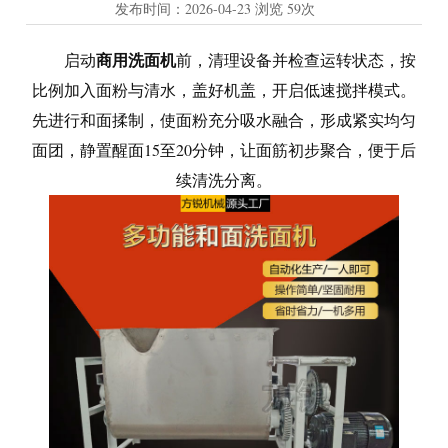
发布时间：
2026-04-23
浏览
59次
商用洗面机
启动
前，清理设备并检查运转状态，按
比例加入面粉与清水，盖好机盖，开启低速搅拌模式。
先进行和面揉制，使面粉充分吸水融合，形成紧实均匀
面团，静置醒面15至20分钟，让面筋初步聚合，便于后
续清洗分离。