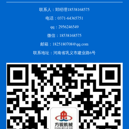
联系人：郅经理18538168575
电话：0371-64365751
qq：2956246549
微信：18538168575
邮箱：1825180708@qq.com
联系地址：河南省巩义市建业路6号