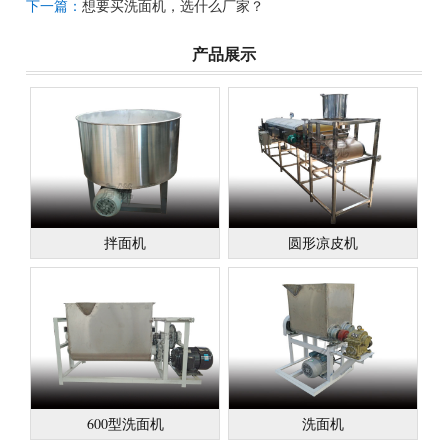
下一篇：
想要买洗面机，选什么厂家？
产品展示
拌面机
圆形凉皮机
600型洗面机
洗面机