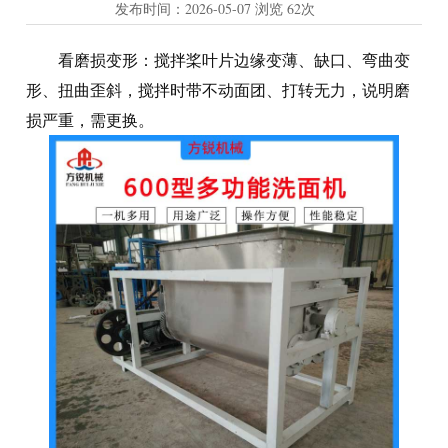
发布时间：
2026-05-07
浏览
62次
看磨损变形：搅拌桨叶片边缘变薄、缺口、弯曲变
形、扭曲歪斜，搅拌时带不动面团、打转无力，说明磨
损严重，需更换。