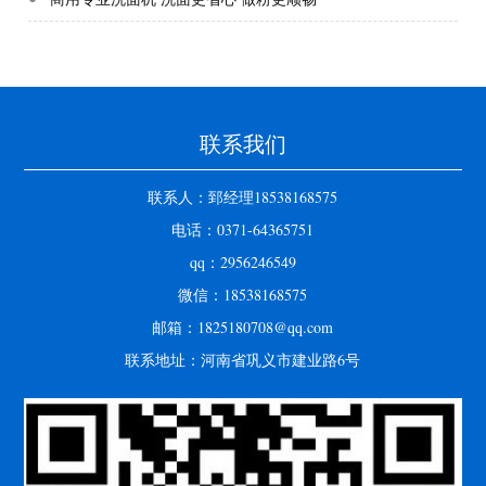
联系我们
联系人：郅经理18538168575
电话：0371-64365751
qq：2956246549
微信：18538168575
邮箱：1825180708@qq.com
联系地址：河南省巩义市建业路6号